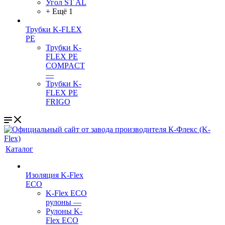
Угол ST AL
+ Ещё 1
Трубки K-FLEX
PE
Трубки K-
FLEX PE
COMPACT
—
Трубки K-
FLEX PE
FRIGO
Каталог
Изоляция K-Flex
ECO
K-Flex ECO
рулоны
—
Рулоны K-
Flex ECO