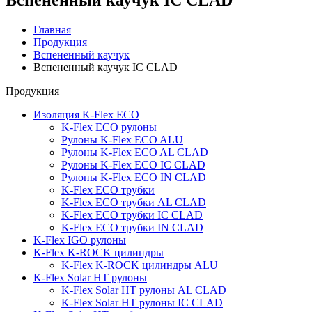
Главная
Продукция
Вспененный каучук
Вспененный каучук IC CLAD
Продукция
Изоляция K-Flex ECO
K-Flex ECO рулоны
Рулоны K-Flex ECO ALU
Рулоны K-Flex ECO AL CLAD
Рулоны K-Flex ECO IC CLAD
Рулоны K-Flex ECO IN CLAD
K-Flex ECO трубки
K-Flex ECO трубки AL CLAD
K-Flex ECO трубки IC CLAD
K-Flex ECO трубки IN CLAD
K-Flex IGO рулоны
K-Flex K-ROCK цилиндры
K-Flex K-ROCK цилиндры ALU
K-Flex Solar HT рулоны
K-Flex Solar HT рулоны AL CLAD
K-Flex Solar HT рулоны IC CLAD