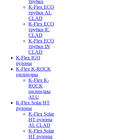
трубки
K-Flex ECO
трубки AL
CLAD
K-Flex ECO
трубки IC
CLAD
K-Flex ECO
трубки IN
CLAD
K-Flex IGO
рулоны
K-Flex K-ROCK
цилиндры
K-Flex K-
ROCK
цилиндры
ALU
K-Flex Solar HT
рулоны
K-Flex Solar
HT рулоны
AL CLAD
K-Flex Solar
HT рулоны