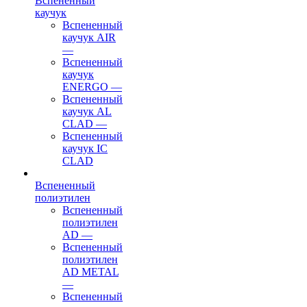
Вспененный
каучук
Вспененный
каучук AIR
—
Вспененный
каучук
ENERGO
—
Вспененный
каучук AL
CLAD
—
Вспененный
каучук IC
CLAD
Вспененный
полиэтилен
Вспененный
полиэтилен
AD
—
Вспененный
полиэтилен
AD METAL
—
Вспененный