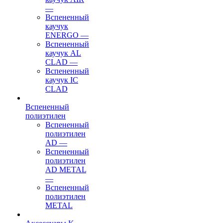
—
Вспененный
каучук
ENERGO
—
Вспененный
каучук AL
CLAD
—
Вспененный
каучук IC
CLAD
Вспененный
полиэтилен
Вспененный
полиэтилен
AD
—
Вспененный
полиэтилен
AD METAL
—
Вспененный
полиэтилен
METAL