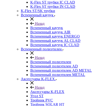
K-Flex ST трубки IC CLAD
K-Flex ST трубки IN CLAD
K-Flex ST/SK трубки
Вспененный каучук
Назад
Вспененный каучук
Вспененный каучук AIR
Вспененный каучук ENERGO
Вспененный каучук AL CLAD
Вспененный каучук IC CLAD
Вспененный полиэтилен
Назад
Вспененный полиэтилен
Вспененный полиэтилен AD
Вспененный полиэтилен AD METAL
Вспененный полиэтилен METAL
Аксессуары K-FLEX
Назад
Аксессуары K-FLEX
Угол ST
Тройник PVC
Тройник SOLAR HT