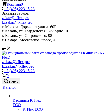
Корзина
0
+7 (495) 223 15 23
Заказать звонок
zakaz@kflex.pro
kzzakaz@kflex.pro
г. Москва, Дорожная улица, 60Б
г. Казань, ул. Гвардейская, 54и офис 101
г. Казань, ул. Островского, 98
г. Самара, Московское шоссе, 41
zakaz@kflex.pro
kzzakaz@kflex.pro
+7 (495) 223 15 23
0
Поиск
Каталог
Изоляция K-Flex
ECO
K-Flex ECO