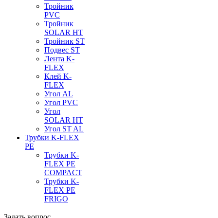
Тройник
PVC
Тройник
SOLAR HT
Тройник ST
Подвес ST
Лента K-
FLEX
Клей K-
FLEX
Угол AL
Угол PVC
Угол
SOLAR HT
Угол ST AL
Трубки K-FLEX
PE
Трубки K-
FLEX PE
COMPACT
Трубки K-
FLEX PE
FRIGO
Задать вопрос