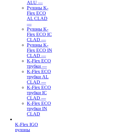
ALU
—
Рулоны K-
Flex ECO
AL CLAD
—
Рулоны K-
Flex ECO IC
CLAD
—
Рулоны K-
Flex ECO IN
CLAD
—
K-Flex ECO
трубки
—
K-Flex ECO
трубки AL
CLAD
—
K-Flex ECO
трубки IC
CLAD
—
K-Flex ECO
трубки IN
CLAD
K-Flex IGO
рулоны