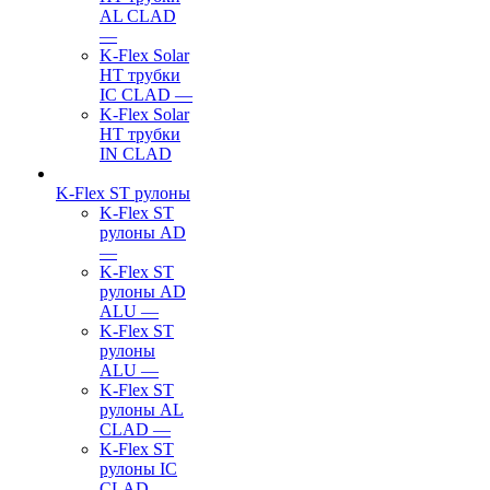
AL CLAD
—
K-Flex Solar
HT трубки
IC CLAD
—
K-Flex Solar
HT трубки
IN CLAD
K-Flex ST рулоны
K-Flex ST
рулоны AD
—
K-Flex ST
рулоны AD
ALU
—
K-Flex ST
рулоны
ALU
—
K-Flex ST
рулоны AL
CLAD
—
K-Flex ST
рулоны IC
CLAD
—