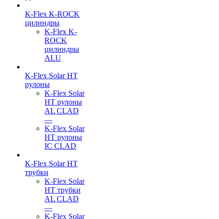
K-Flex K-ROCK
цилиндры
K-Flex K-
ROCK
цилиндры
ALU
K-Flex Solar HT
рулоны
K-Flex Solar
HT рулоны
AL CLAD
—
K-Flex Solar
HT рулоны
IC CLAD
K-Flex Solar HT
трубки
K-Flex Solar
HT трубки
AL CLAD
—
K-Flex Solar