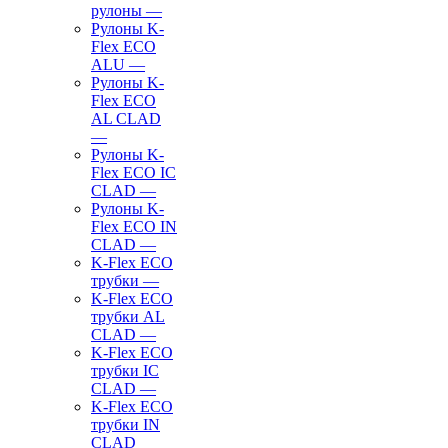
рулоны
—
Рулоны K-
Flex ECO
ALU
—
Рулоны K-
Flex ECO
AL CLAD
—
Рулоны K-
Flex ECO IC
CLAD
—
Рулоны K-
Flex ECO IN
CLAD
—
K-Flex ECO
трубки
—
K-Flex ECO
трубки AL
CLAD
—
K-Flex ECO
трубки IC
CLAD
—
K-Flex ECO
трубки IN
CLAD