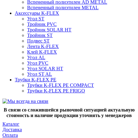
Вспененный полиэтилен AD METAL
Вспененный полиэтилен METAL
Аксессуары K-FLEX
Угол ST
Тройник PVC
Тройник SOLAR HT
Тройник ST
Подвес ST
Лента K-FLEX
Клей K-FLEX
Угол AL
Угол PVC
Угол SOLAR HT
Угол ST AL
Трубки K-FLEX PE
Трубки K-FLEX PE COMPACT
Трубки K-FLEX PE FRIGO
В связи со сложившейся рыночной ситуацией актуальную
стоимость и наличие продукции уточнять у менеджеров
Каталог
Доставка
Оплата