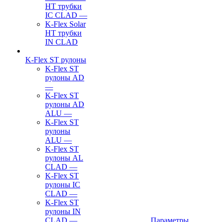
HT трубки
IC CLAD
—
K-Flex Solar
HT трубки
IN CLAD
K-Flex ST рулоны
K-Flex ST
рулоны AD
—
K-Flex ST
рулоны AD
ALU
—
K-Flex ST
рулоны
ALU
—
K-Flex ST
рулоны AL
CLAD
—
K-Flex ST
рулоны IC
CLAD
—
K-Flex ST
рулоны IN
CLAD
—
Параметры