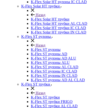
K-Flex Solar HT рулоны IC CLAD
K-Flex Solar HT трубки
Назад
K-Flex Solar HT трубки
K-Flex Solar HT трубки AL CLAD
K-Flex Solar HT трубки IC CLAD
K-Flex Solar HT трубки IN CLAD
K-Flex ST рулоны
Назад
K-Flex ST рулоны
K-Flex ST рулоны AD
K-Flex ST рулоны AD ALU
K-Flex ST рулоны ALU
K-Flex ST рулоны AL CLAD
K-Flex ST рулоны IC CLAD
K-Flex ST рулоны IN CLAD
K-Flex ST рулоны AD AL CLAD
K-Flex ST трубки
Назад
K-Flex ST трубки
K-Flex ST трубки FRIGO
K-Flex ST трубки AL CLAD