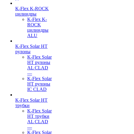
K-Flex K-ROCK
цилиндры
K-Flex K-
ROCK
цилиндры
ALU
K-Flex Solar HT
рулоны
K-Flex Solar
HT рулоны
AL CLAD
—
K-Flex Solar
HT рулоны
IC CLAD
K-Flex Solar HT
трубки
K-Flex Solar
HT трубки
AL CLAD
—
K-Flex Solar