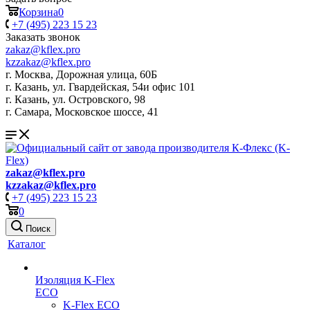
Корзина
0
+7 (495) 223 15 23
Заказать звонок
zakaz@kflex.pro
kzzakaz@kflex.pro
г. Москва, Дорожная улица, 60Б
г. Казань, ул. Гвардейская, 54и офис 101
г. Казань, ул. Островского, 98
г. Самара, Московское шоссе, 41
zakaz@kflex.pro
kzzakaz@kflex.pro
+7 (495) 223 15 23
0
Поиск
Каталог
Изоляция K-Flex
ECO
K-Flex ECO