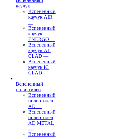
Вспененный
каучук
Вспененный
каучук AIR
—
Вспененный
каучук
ENERGO
—
Вспененный
каучук AL
CLAD
—
Вспененный
каучук IC
CLAD
Вспененный
полиэтилен
Вспененный
полиэтилен
AD
—
Вспененный
полиэтилен
AD METAL
—
Вспененный