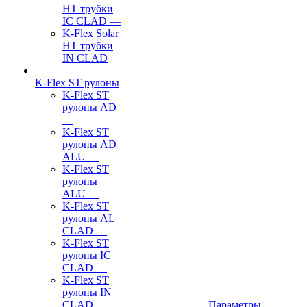
HT трубки
IC CLAD
—
K-Flex Solar
HT трубки
IN CLAD
K-Flex ST рулоны
K-Flex ST
рулоны AD
—
K-Flex ST
рулоны AD
ALU
—
K-Flex ST
рулоны
ALU
—
K-Flex ST
рулоны AL
CLAD
—
K-Flex ST
рулоны IC
CLAD
—
K-Flex ST
рулоны IN
CLAD
—
Параметры