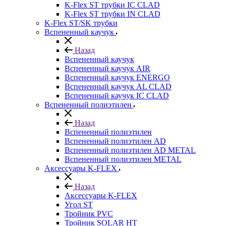
K-Flex ST трубки IC CLAD
K-Flex ST трубки IN CLAD
K-Flex ST/SK трубки
Вспененный каучук
Назад
Вспененный каучук
Вспененный каучук AIR
Вспененный каучук ENERGO
Вспененный каучук AL CLAD
Вспененный каучук IC CLAD
Вспененный полиэтилен
Назад
Вспененный полиэтилен
Вспененный полиэтилен AD
Вспененный полиэтилен AD METAL
Вспененный полиэтилен METAL
Аксессуары K-FLEX
Назад
Аксессуары K-FLEX
Угол ST
Тройник PVC
Тройник SOLAR HT