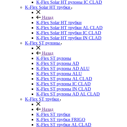
K-Flex Solar HT рулоны IC CLAD
K-Flex Solar HT трубки
Назад
K-Flex Solar HT трубки
K-Flex Solar HT трубки AL CLAD
K-Flex Solar HT трубки IC CLAD
K-Flex Solar HT трубки IN CLAD
K-Flex ST рулоны
Назад
K-Flex ST рулоны
K-Flex ST рулоны AD
K-Flex ST рулоны AD ALU
K-Flex ST рулоны ALU
K-Flex ST рулоны AL CLAD
K-Flex ST рулоны IC CLAD
K-Flex ST рулоны IN CLAD
K-Flex ST рулоны AD AL CLAD
K-Flex ST трубки
Назад
K-Flex ST трубки
K-Flex ST трубки FRIGO
K-Flex ST трубки AL CLAD