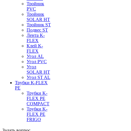
Тройник
PVC
Тройник
SOLAR HT
Тройник ST
Подвес ST
Лента K-
FLEX
Клей K-
FLEX
Угол AL
Угол PVC
Угол
SOLAR HT
Угол ST AL
Трубки K-FLEX
PE
Трубки K-
FLEX PE
COMPACT
Трубки K-
FLEX PE
FRIGO
Задать вопрос