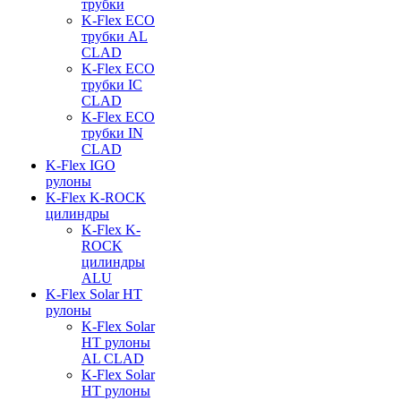
трубки
K-Flex ECO
трубки AL
CLAD
K-Flex ECO
трубки IC
CLAD
K-Flex ECO
трубки IN
CLAD
K-Flex IGO
рулоны
K-Flex K-ROCK
цилиндры
K-Flex K-
ROCK
цилиндры
ALU
K-Flex Solar HT
рулоны
K-Flex Solar
HT рулоны
AL CLAD
K-Flex Solar
HT рулоны