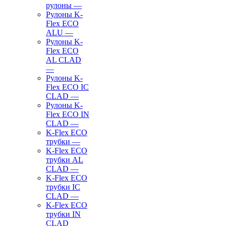
рулоны
—
Рулоны K-
Flex ECO
ALU
—
Рулоны K-
Flex ECO
AL CLAD
—
Рулоны K-
Flex ECO IC
CLAD
—
Рулоны K-
Flex ECO IN
CLAD
—
K-Flex ECO
трубки
—
K-Flex ECO
трубки AL
CLAD
—
K-Flex ECO
трубки IC
CLAD
—
K-Flex ECO
трубки IN
CLAD