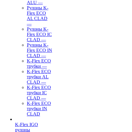
ALU
—
Рулоны K-
Flex ECO
AL CLAD
—
Рулоны K-
Flex ECO IC
CLAD
—
Рулоны K-
Flex ECO IN
CLAD
—
K-Flex ECO
трубки
—
K-Flex ECO
трубки AL
CLAD
—
K-Flex ECO
трубки IC
CLAD
—
K-Flex ECO
трубки IN
CLAD
K-Flex IGO
рулоны