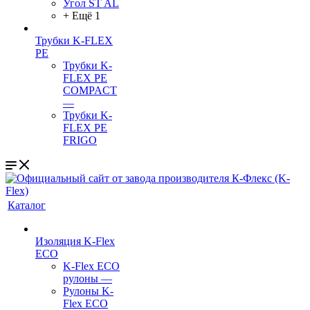
Угол ST AL
+ Ещё 1
Трубки K-FLEX
PE
Трубки K-
FLEX PE
COMPACT
—
Трубки K-
FLEX PE
FRIGO
Каталог
Изоляция K-Flex
ECO
K-Flex ECO
рулоны
—
Рулоны K-
Flex ECO