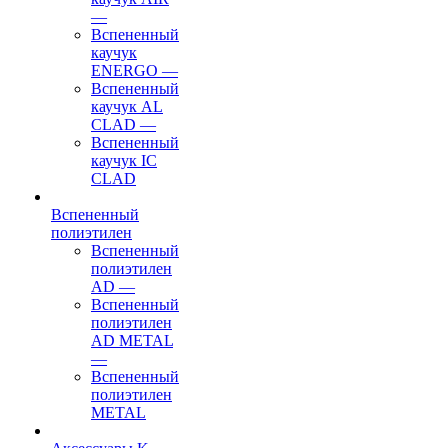
—
Вспененный
каучук
ENERGO
—
Вспененный
каучук AL
CLAD
—
Вспененный
каучук IC
CLAD
Вспененный
полиэтилен
Вспененный
полиэтилен
AD
—
Вспененный
полиэтилен
AD METAL
—
Вспененный
полиэтилен
METAL