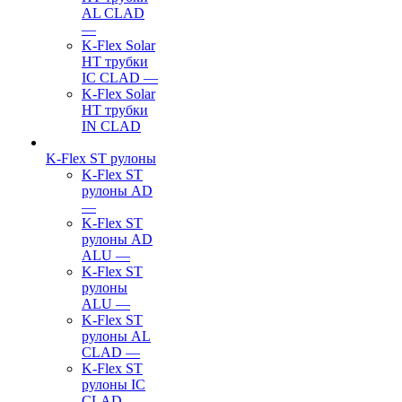
AL CLAD
—
K-Flex Solar
HT трубки
IC CLAD
—
K-Flex Solar
HT трубки
IN CLAD
K-Flex ST рулоны
K-Flex ST
рулоны AD
—
K-Flex ST
рулоны AD
ALU
—
K-Flex ST
рулоны
ALU
—
K-Flex ST
рулоны AL
CLAD
—
K-Flex ST
рулоны IC
CLAD
—