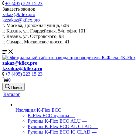
+7 (495) 223 15 23
Заказать звонок
zakaz@kflex.pro
kzzakaz@kflex.pro
г. Москва, Дорожная улица, 60Б
г. Казань, ул. Гвардейская, 54и офис 101
г. Казань, ул. Островского, 98
г. Самара, Московское шоссе, 41
zakaz@kflex.pro
kzzakaz@kflex.pro
+7 (495) 223 15 23
0
Поиск
Каталог
Изоляция K-Flex ECO
K-Flex ECO рулоны
—
Рулоны K-Flex ECO ALU
—
Рулоны K-Flex ECO AL CLAD
—
Рулоны K-Flex ECO IC CLAD
—