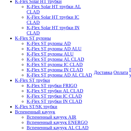
K-Flex Solar HT трубки
K-Flex Solar HT трубки AL
CLAD
K-Flex Solar HT трубки IC
CLAD
K-Flex Solar HT трубки IN
CLAD
K-Flex ST рулоны
K-Flex ST рулоны AD
K-Flex ST рулоны AD ALU
K-Flex ST рулоны ALU
K-Flex ST рулоны AL CLAD
K-Flex ST рулоны IC CLAD
K-Flex ST рулоны IN CLAD
Доставка
Оплата
K-Flex ST рулоны AD AL CLAD
K-Flex ST трубки
K-Flex ST трубки FRIGO
K-Flex ST трубки AL CLAD
K-Flex ST трубки IC CLAD
K-Flex ST трубки IN CLAD
K-Flex ST/SK трубки
Вспененный каучук
Вспененный каучук AIR
Вспененный каучук ENERGO
Вспененный каучук AL CLAD