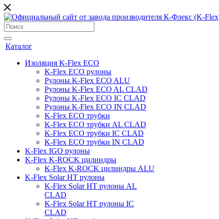
Каталог
Изоляция K-Flex ECO
K-Flex ECO рулоны
Рулоны K-Flex ECO ALU
Рулоны K-Flex ECO AL CLAD
Рулоны K-Flex ECO IC CLAD
Рулоны K-Flex ECO IN CLAD
K-Flex ECO трубки
K-Flex ECO трубки AL CLAD
K-Flex ECO трубки IC CLAD
K-Flex ECO трубки IN CLAD
K-Flex IGO рулоны
K-Flex K-ROCK цилиндры
K-Flex K-ROCK цилиндры ALU
K-Flex Solar HT рулоны
K-Flex Solar HT рулоны AL
CLAD
K-Flex Solar HT рулоны IC
CLAD