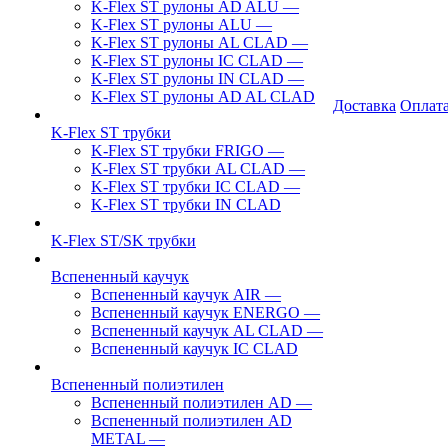
K-Flex ST рулоны AD ALU
—
K-Flex ST рулоны ALU
—
K-Flex ST рулоны AL CLAD
—
K-Flex ST рулоны IC CLAD
—
K-Flex ST рулоны IN CLAD
—
K-Flex ST рулоны AD AL CLAD
Доставка
Оплат
K-Flex ST трубки
K-Flex ST трубки FRIGO
—
K-Flex ST трубки AL CLAD
—
K-Flex ST трубки IC CLAD
—
K-Flex ST трубки IN CLAD
K-Flex ST/SK трубки
Вспененный каучук
Вспененный каучук AIR
—
Вспененный каучук ENERGO
—
Вспененный каучук AL CLAD
—
Вспененный каучук IC CLAD
Вспененный полиэтилен
Вспененный полиэтилен AD
—
Вспененный полиэтилен AD
METAL
—